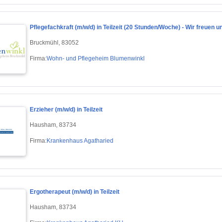
Pflegefachkraft (m/w/d) in Teilzeit (20 Stunden/Woche) - Wir freuen u
Bruckmühl, 83052
Firma:
Wohn- und Pflegeheim Blumenwinkl
Erzieher (m/w/d) in Teilzeit
Hausham, 83734
Firma:
Krankenhaus Agatharied
Ergotherapeut (m/w/d) in Teilzeit
Hausham, 83734