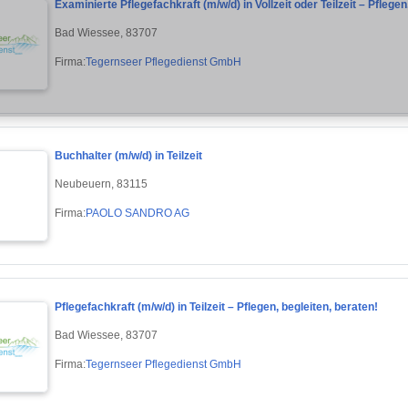
Examinierte Pflegefachkraft (m/w/d) in Vollzeit oder Teilzeit – Pflegen
Bad Wiessee, 83707
Firma:
Tegernseer Pflegedienst GmbH
Buchhalter (m/w/d) in Teilzeit
Neubeuern, 83115
Firma:
PAOLO SANDRO AG
Pflegefachkraft (m/w/d) in Teilzeit – Pflegen, begleiten, beraten!
Bad Wiessee, 83707
Firma:
Tegernseer Pflegedienst GmbH