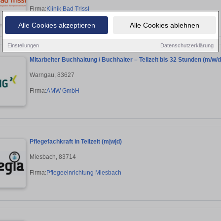
Firma:
Klinik Bad Trissl
Alle Cookies akzeptieren
Alle Cookies ablehnen
Einstellungen
Datenschutzerklärung
Mitarbeiter Buchhaltung / Buchhalter – Teilzeit bis 32 Stunden (m/w/d
Warngau, 83627
Firma:
AMW GmbH
Pflegefachkraft in Teilzeit (m|w|d)
Miesbach, 83714
Firma:
Pflegeeinrichtung Miesbach