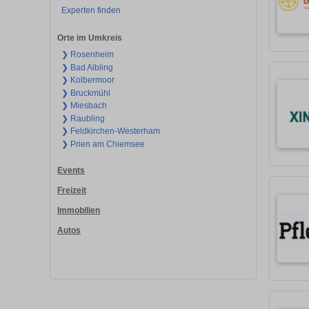
Experten finden
Orte im Umkreis
❯ Rosenheim
❯ Bad Aibling
❯ Kolbermoor
❯ Bruckmühl
❯ Miesbach
❯ Raubling
❯ Feldkirchen-Westerham
❯ Prien am Chiemsee
Events
Freizeit
Immobilien
Autos