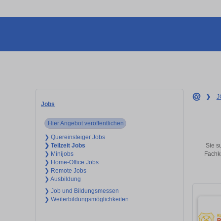
❯
J
Jobs
Hier Angebot veröffentlichen
❯ Quereinsteiger Jobs
Sie s
❯ Teilzeit Jobs
Fachkr
❯ Minijobs
❯ Home-Office Jobs
❯ Remote Jobs
❯ Ausbildung
❯ Job und Bildungsmessen
❯ Weiterbildungsmöglichkeiten