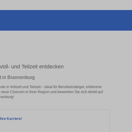
Voll- und Teilzeit entdecken
it in Brannenburg
 in Vollzeit und Teilzeit – ideal für Berufseinsteiger, erfahrene
zt neue Chancen in Ihrer Region und bewerben Sie sich direkt auf
nnenburg!
Ihre Karriere!