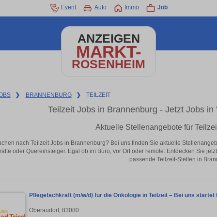
Event
Auto
Immo
Job
ANZEIGEN
MARKT-
ROSENHEIM
OBS
❯
BRANNENBURG
❯
TEILZEIT
Teilzeit Jobs in Brannenburg - Jetzt Jobs in 
Aktuelle Stellenangebote für Teilze
uchen nach Teilzeit Jobs in Brannenburg? Bei uns finden Sie aktuelle Stellenangebote
äfte oder Quereinsteiger. Egal ob im Büro, vor Ort oder remote: Entdecken Sie jet
passende Teilzeit-Stellen in Bra
Pflegefachkraft (m/w/d) für die Onkologie in Teilzeit – Bei uns startet 
Oberaudorf, 83080