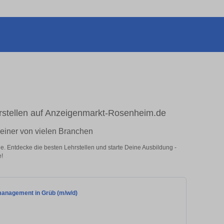
hrstellen auf Anzeigenmarkt-Rosenheim.de
n einer von vielen Branchen
e. Entdecke die besten Lehrstellen und starte Deine Ausbildung -
e!
management in Grüb (m/w/d)