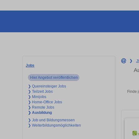
❯
J
Jobs
Au
Hier Angebot veröffentlichen
❯ Quereinsteiger Jobs
Finde 
❯ Teilzeit Jobs
❯ Minijobs
❯ Home-Office Jobs
❯ Remote Jobs
❯ Ausbildung
❯ Job und Bildungsmessen
❯ Weiterbildungsmöglichkeiten