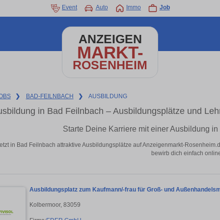
Event
Auto
Immo
Job
ANZEIGEN
MARKT-
ROSENHEIM
OBS
❯
BAD-FEILNBACH
❯
AUSBILDUNG
sbildung in Bad Feilnbach – Ausbildungsplätze und Le
Starte Deine Karriere mit einer Ausbildung i
jetzt in Bad Feilnbach attraktive Ausbildungsplätze auf Anzeigenmarkt-Rosenheim.d
bewirb dich einfach onlin
Ausbildungsplatz zum Kaufmann/-frau für Groß- und Außenhandels
Kolbermoor, 83059