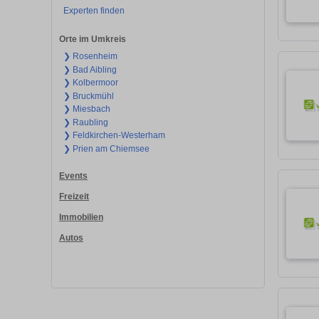
Experten finden
Orte im Umkreis
❯ Rosenheim
❯ Bad Aibling
❯ Kolbermoor
❯ Bruckmühl
❯ Miesbach
❯ Raubling
❯ Feldkirchen-Westerham
❯ Prien am Chiemsee
Events
Freizeit
Immobilien
Autos