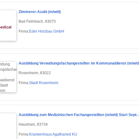
Zimmerer-Azubi (m/w/d)
Bad Feilnbach, 83075
Firma:
Eder Holzbau GmbH
Ausbildung Verwaltungsfachangestellter im Kommunaldienst (m/w/d
Rosenheim, 83022
Firma:
Stadt Rosenheim
Ausbildung zum Medizinischen Fachangestellten (m/w/d) Start Sept.
Hausham, 83734
Firma:
Krankenhaus Agatharied KU