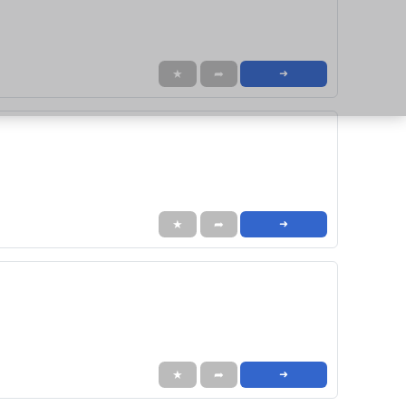
★
➦
➜
★
➦
➜
★
➦
➜