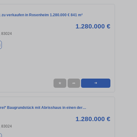
 zu verkaufen in Rosenheim 1.280.000 € 841 m²
1.280.000 €
 83024
k
★
➦
➜
frei* Baugrundstück mit Abrisshaus in einen der…
1.280.000 €
 83024