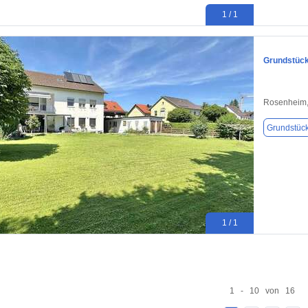
1 / 1
Grundstück
Rosenheim,
Grundstüc
1 / 1
1 - 10 von 16