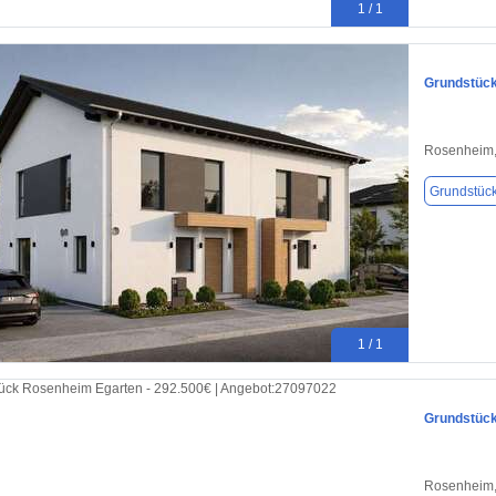
1 / 1
Grundstück
Rosenheim,
Grundstüc
1 / 1
Grundstück
Rosenheim,