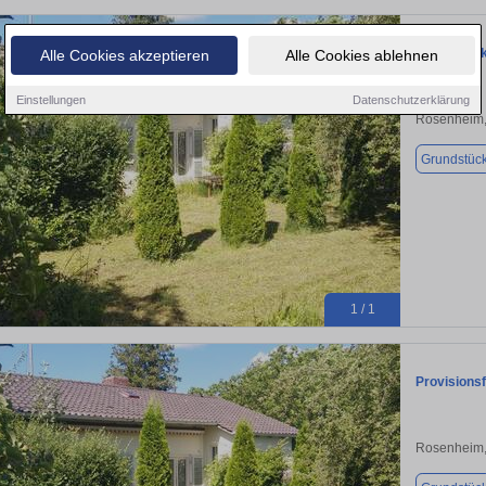
Grundstück
Alle Cookies akzeptieren
Alle Cookies ablehnen
Einstellungen
Datenschutzerklärung
Rosenheim,
Grundstüc
1 / 1
Provisions
Rosenheim,