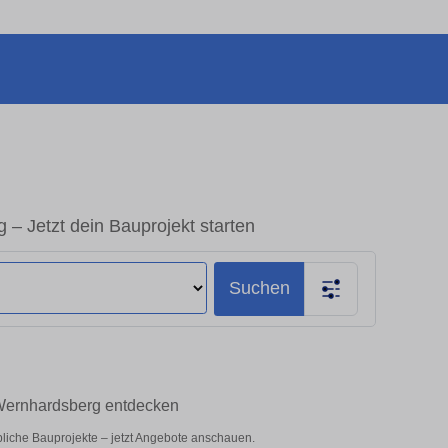
– Jetzt dein Bauprojekt starten
Suchen
 Wernhardsberg entdecken
bliche Bauprojekte – jetzt Angebote anschauen.