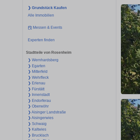
❯ Grundstück Kaufen
Alle Immobilien
Messen & Events
Experten finden
Stadtteile von Rosenheim
❯ Wernhardsberg
❯ Egarten
❯ Mitterfeld
❯ Wehrfleck
❯ Erlenau
❯ Fürstätt
❯ Innenstadt
❯ Endorferau
❯ Oberwöhr
❯ Aisinger Landstraße
❯ Aisingerwies
❯ Schwaig
❯ Kaltwies
❯ Brucklach