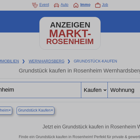
Event
Auto
Immo
Job
ANZEIGEN
MARKT-
ROSENHEIM
MMOBILIEN
❯
WERNHARDSBERG
❯
GRUNDSTÜCK-KAUFEN
Grundstück kaufen in Rosenheim Wernhardsberg 
×
×
heim
Grundstück Kaufen
Jetzt ein Grundstück kaufen in Rosenheim
Finde ein Grundstück kaufen in Rosenheim! Perfekt für private & gewer