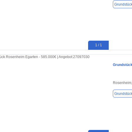
Grundstüc
1 / 1
Grundstück
Rosenheim,
Grundstüc