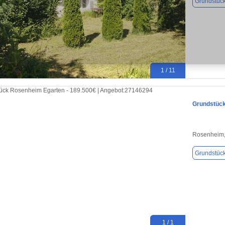
Grundstüc
1 / 11
Grundstück
Rosenheim,
Grundstüc
1 / 1