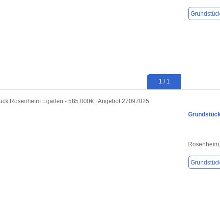
Grundstüc
1 / 1
Grundstück
Rosenheim,
Grundstüc