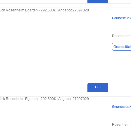
Grundstück
Rosenheim,
Grundstüc
1 / 1
Grundstück
Rosenheim,