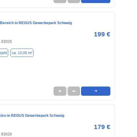
-Bereich in REGUS Gewerbepark Schwaig
199 €
 83026
jekt
ca. 10,00 m²
★
➦
➜
 Büro in REGUS Gewerbepark Schwaig
179 €
 83026