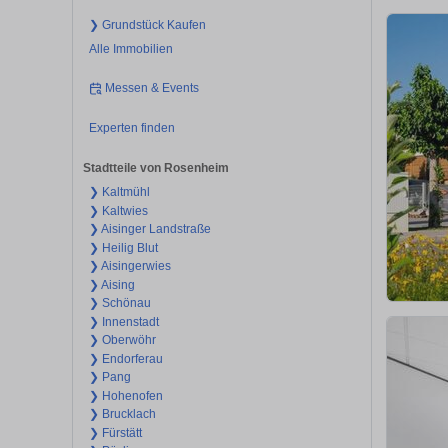
❯ Grundstück Kaufen
Alle Immobilien
Messen & Events
Experten finden
Stadtteile von Rosenheim
❯ Kaltmühl
❯ Kaltwies
❯ Aisinger Landstraße
❯ Heilig Blut
❯ Aisingerwies
❯ Aising
❯ Schönau
❯ Innenstadt
❯ Oberwöhr
❯ Endorferau
❯ Pang
❯ Hohenofen
❯ Brucklach
❯ Fürstätt