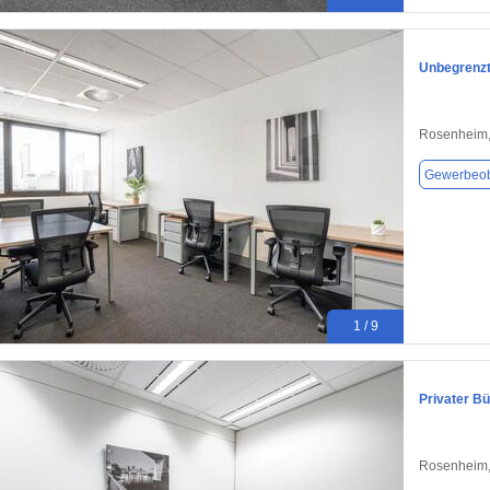
Unbegrenzt
Rosenheim,
Gewerbeob
1 / 9
Privater B
Rosenheim,