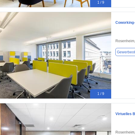
1 / 9
Coworking
Rosenheim,
Gewerbeob
1 / 9
Virtuelles
Rosenheim,