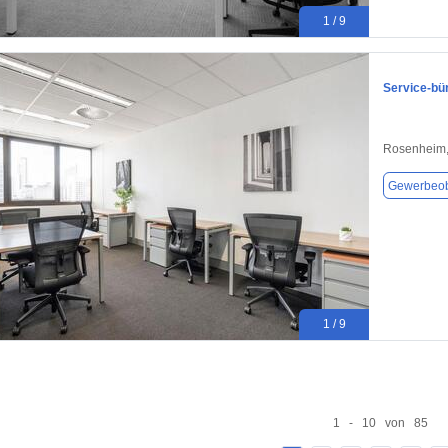
1 / 9
Service-bü
Rosenheim,
Gewerbeob
1 / 9
1 - 10 von 85