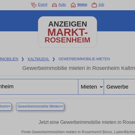
Event
Auto
Immo
Job
ANZEIGEN
MARKT-
ROSENHEIM
MMOBILIEN
❯
KALTMUEHL
❯
GEWERBEIMMOBILIE-MIETEN
Gewerbeimmobilie mieten in Rosenheim Kaltmü
×
×
heim
Gewerbeimmobilie Mieten
Jetzt eine Gewerbeimmobilie mieten in Ros
Finde Gewerbeimmobilien mieten in Rosenheim! Büros, Ladenflächen &