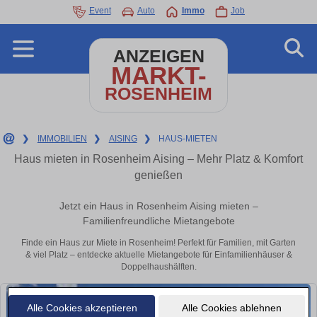
Event
Auto
Immo
Job
ANZEIGEN
MARKT-
ROSENHEIM
❯
IMMOBILIEN
❯
AISING
❯
HAUS-MIETEN
Haus mieten in Rosenheim Aising – Mehr Platz & Komfort
genießen
Jetzt ein Haus in Rosenheim Aising mieten –
Familienfreundliche Mietangebote
Finde ein Haus zur Miete in Rosenheim! Perfekt für Familien, mit Garten
& viel Platz – entdecke aktuelle Mietangebote für Einfamilienhäuser &
Doppelhaushälften.
Alle Cookies akzeptieren
Alle Cookies ablehnen