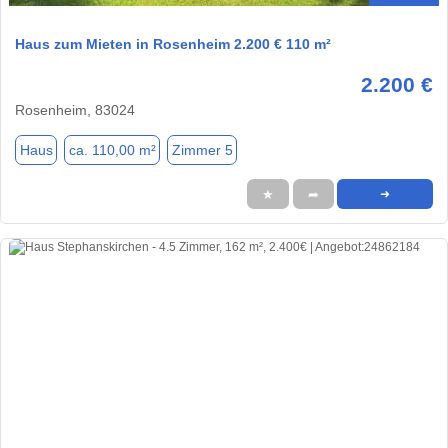
Haus zum Mieten in Rosenheim 2.200 € 110 m²
2.200 €
Rosenheim, 83024
Haus
ca. 110,00 m²
Zimmer 5
★
➦
➜