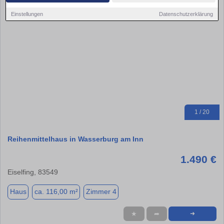
Einstellungen
Datenschutzerklärung
1 / 20
Reihenmittelhaus in Wasserburg am Inn
1.490 €
Eiselfing, 83549
Haus
ca. 116,00 m²
Zimmer 4
★
➦
➜