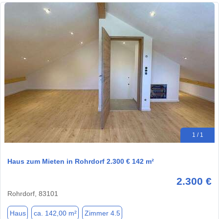
1 / 1
Haus zum Mieten in Rohrdorf 2.300 € 142 m²
2.300 €
Rohrdorf, 83101
Haus
ca. 142,00 m²
Zimmer 4.5