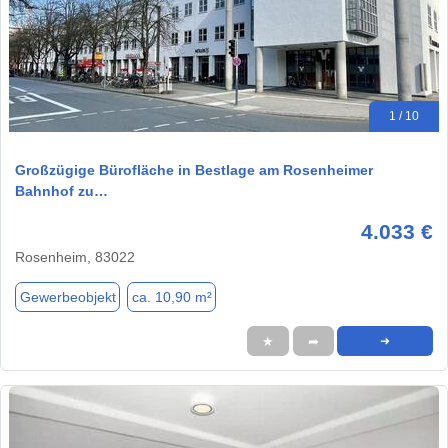
1 / 10
Großzügige Bürofläche in Bestlage am Rosenheimer
Bahnhof zu…
4.033 €
Rosenheim, 83022
Gewerbeobjekt
ca. 10,90 m²
★
➦
➜