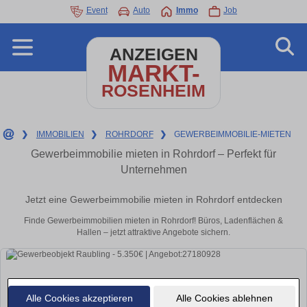
Event
Auto
Immo
Job
ANZEIGEN
MARKT-
ROSENHEIM
❯
IMMOBILIEN
❯
ROHRDORF
❯
GEWERBEIMMOBILIE-MIETEN
Gewerbeimmobilie mieten in Rohrdorf – Perfekt für
Unternehmen
Jetzt eine Gewerbeimmobilie mieten in Rohrdorf entdecken
Finde Gewerbeimmobilien mieten in Rohrdorf! Büros, Ladenflächen &
Hallen – jetzt attraktive Angebote sichern.
Alle Cookies akzeptieren
Alle Cookies ablehnen