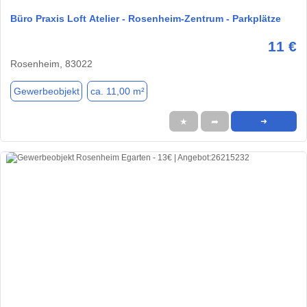
Büro Praxis Loft Atelier - Rosenheim-Zentrum - Parkplätze
11 €
Rosenheim, 83022
Gewerbeobjekt
ca. 11,00 m²
★
➦
➜