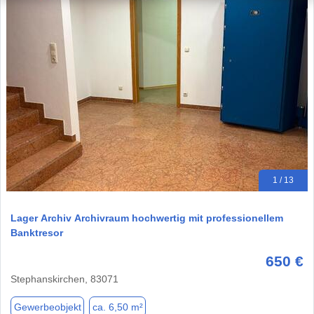
1 / 13
Lager Archiv Archivraum hochwertig mit professionellem
Banktresor
650 €
Stephanskirchen, 83071
Gewerbeobjekt
ca. 6,50 m²