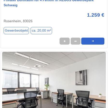
Schwaig
1.259 €
Rosenheim, 83026
Gewerbeobjekt
ca. 20,00 m²
★
➦
➜