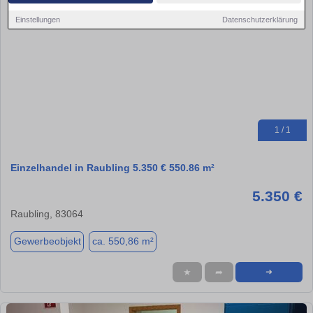
Einstellungen
Datenschutzerklärung
1 / 1
Einzelhandel in Raubling 5.350 € 550.86 m²
5.350 €
Raubling, 83064
Gewerbeobjekt
ca. 550,86 m²
★
➦
➜