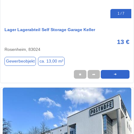
1 / 7
Lager Lagerabteil Self Storage Garage Keller
13 €
Rosenheim, 83024
Gewerbeobjekt
ca. 13,00 m²
★
➦
➜