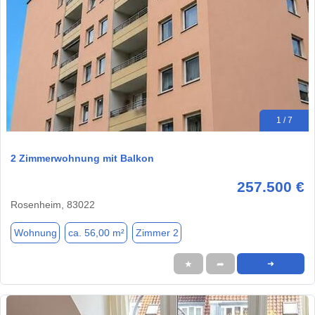
1 / 7
2 Zimmerwohnung mit Balkon
257.500 €
Rosenheim, 83022
Wohnung
ca. 56,00 m²
Zimmer 2
★
➦
➜