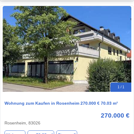
1 / 1
Wohnung zum Kaufen in Rosenheim 270.000 € 70.03 m²
270.000 €
Rosenheim, 83026