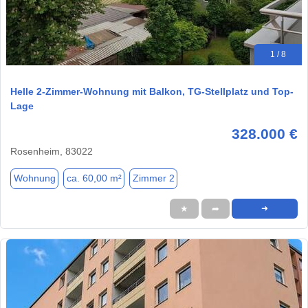
1 / 8
Helle 2-Zimmer-Wohnung mit Balkon, TG-Stellplatz und Top-
Lage
328.000 €
Rosenheim, 83022
Wohnung
ca. 60,00 m²
Zimmer 2
★
➦
➜