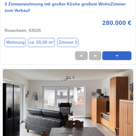
3 Zimmerwohnung mit großer Küche großem WohnZimmer
zum Verkauf
280.000 €
Rosenheim, 83026
Wohnung
ca. 65,00 m²
Zimmer 3
★
➦
➜