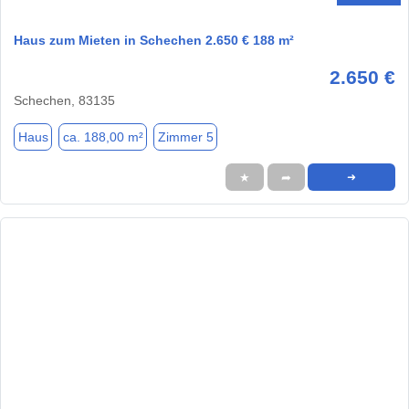
Haus zum Mieten in Schechen 2.650 € 188 m²
2.650 €
Schechen, 83135
Haus
ca. 188,00 m²
Zimmer 5
★
➦
➜