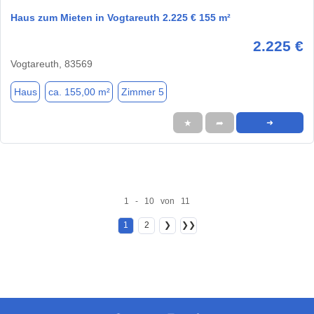
Haus zum Mieten in Vogtareuth 2.225 € 155 m²
2.225 €
Vogtareuth, 83569
Haus
ca. 155,00 m²
Zimmer 5
★
➦
➜
1 - 10 von 11
1
2
❯
❯❯