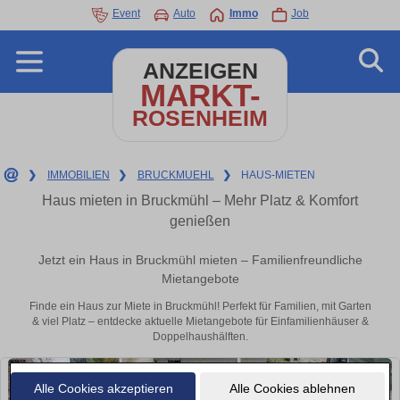
Event
Auto
Immo
Job
ANZEIGEN
MARKT-
ROSENHEIM
❯
IMMOBILIEN
❯
BRUCKMUEHL
❯
HAUS-MIETEN
Haus mieten in Bruckmühl – Mehr Platz & Komfort
genießen
Jetzt ein Haus in Bruckmühl mieten – Familienfreundliche
Mietangebote
Finde ein Haus zur Miete in Bruckmühl! Perfekt für Familien, mit Garten
& viel Platz – entdecke aktuelle Mietangebote für Einfamilienhäuser &
Doppelhaushälften.
Alle Cookies akzeptieren
Alle Cookies ablehnen