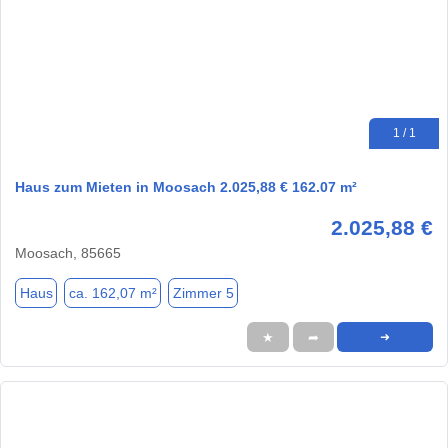
1 / 1
Haus zum Mieten in Moosach 2.025,88 € 162.07 m²
2.025,88 €
Moosach, 85665
Haus
ca. 162,07 m²
Zimmer 5
★
➦
➜