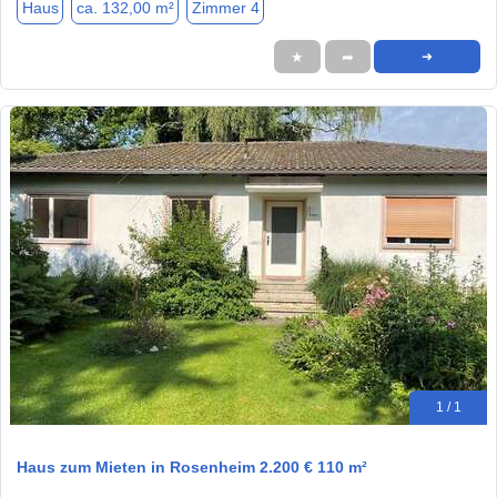
Haus
ca. 132,00 m²
Zimmer 4
★
➦
➜
1 / 1
Haus zum Mieten in Rosenheim 2.200 € 110 m²