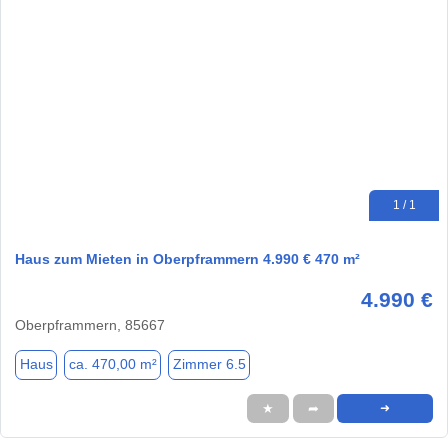
1 / 1
Haus zum Mieten in Oberpframmern 4.990 € 470 m²
4.990 €
Oberpframmern, 85667
Haus
ca. 470,00 m²
Zimmer 6.5
★
➦
➜