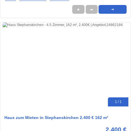
★
➦
➜
1 / 1
Haus zum Mieten in Stephanskirchen 2.400 € 162 m²
2.400 €