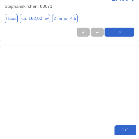
Stephanskirchen, 83071
Haus
ca. 162,00 m²
Zimmer 4.5
★
➦
➜
1 / 1