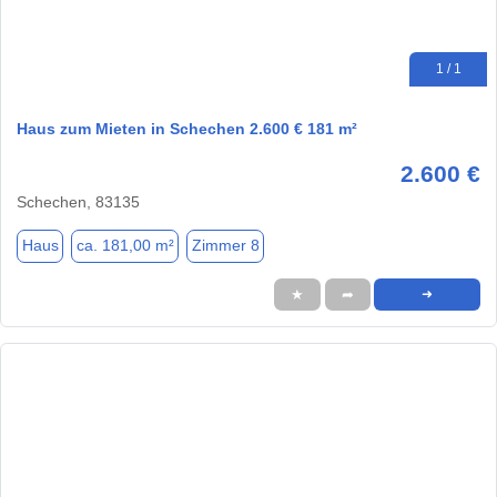
1 / 1
Haus zum Mieten in Schechen 2.600 € 181 m²
2.600 €
Schechen, 83135
Haus
ca. 181,00 m²
Zimmer 8
★
➦
➜