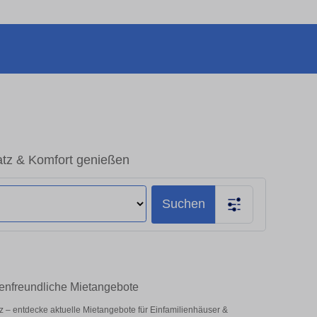
atz & Komfort genießen
Suchen
ienfreundliche Mietangebote
atz – entdecke aktuelle Mietangebote für Einfamilienhäuser &