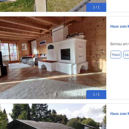
1 / 1
Haus zum M
Bernau am 
Haus
ca
1 / 1
Haus zum M