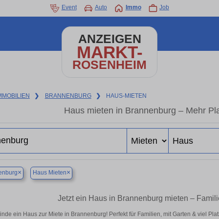
Event
Auto
Immo
Job
ANZEIGEN
MARKT-
ROSENHEIM
MMOBILIEN
❯
BRANNENBURG
❯
HAUS-MIETEN
Haus mieten in Brannenburg – Mehr Pl
×
×
enburg
Haus Mieten
Jetzt ein Haus in Brannenburg mieten – Famil
inde ein Haus zur Miete in Brannenburg! Perfekt für Familien, mit Garten & viel Pl