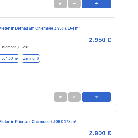
★
➦
➜
ieten in Bernau am Chiemsee 2.950 € 164 m²
2.950 €
Chiemsee, 83233
. 164,00 m²
Zimmer 6
★
➦
➜
ieten in Prien am Chiemsee 2.900 € 178 m²
2.900 €