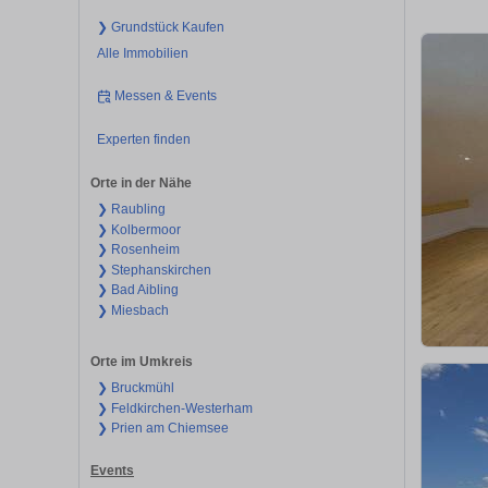
❯ Grundstück Kaufen
Alle Immobilien
Messen & Events
Experten finden
Orte in der Nähe
❯ Raubling
❯ Kolbermoor
❯ Rosenheim
❯ Stephanskirchen
❯ Bad Aibling
❯ Miesbach
Orte im Umkreis
❯ Bruckmühl
❯ Feldkirchen-Westerham
❯ Prien am Chiemsee
Events