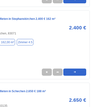
ieten in Stephanskirchen 2.400 € 162 m²
2.400 €
rchen, 83071
. 162,00 m²
Zimmer 4.5
★
➦
➜
ieten in Schechen 2.650 € 188 m²
2.650 €
83135