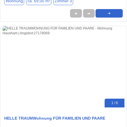
Wohnung
ca. 69,00 m²
Zimmer 3
★
➦
➜
1 / 6
HELLE TRAUMWohnung FÜR FAMILIEN UND PAARE