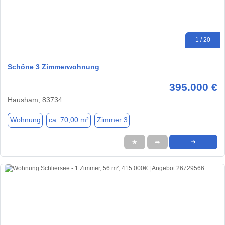
1 / 20
Schöne 3 Zimmerwohnung
395.000 €
Hausham, 83734
Wohnung
ca. 70,00 m²
Zimmer 3
★
➦
➜