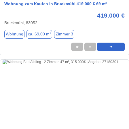
Wohnung zum Kaufen in Bruckmühl 419.000 € 69 m²
419.000 €
Bruckmühl, 83052
Wohnung
ca. 69,00 m²
Zimmer 3
★
➦
➜