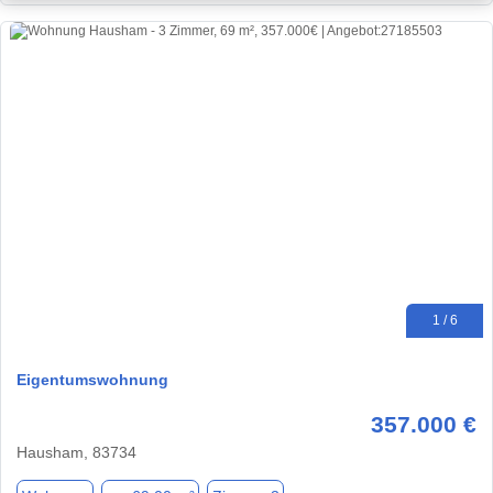
1 / 6
Eigentumswohnung
357.000 €
Hausham, 83734