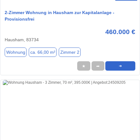
2-Zimmer Wohnung in Hausham zur Kapitalanlage -
Provisionsfrei
460.000 €
Hausham, 83734
Wohnung
ca. 66,00 m²
Zimmer 2
★
➦
➜