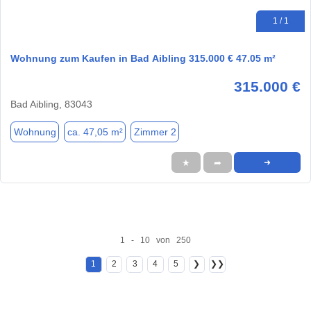
1 / 1
Wohnung zum Kaufen in Bad Aibling 315.000 € 47.05 m²
315.000 €
Bad Aibling, 83043
Wohnung
ca. 47,05 m²
Zimmer 2
★
➦
➜
1 - 10 von 250
1
2
3
4
5
❯
❯❯