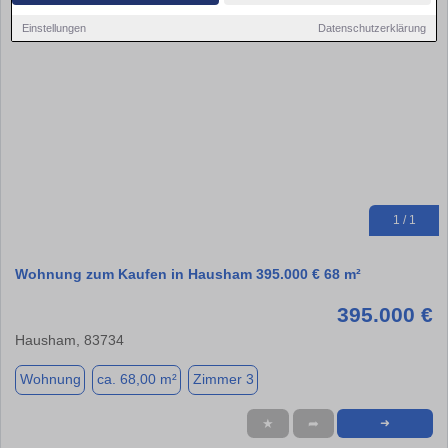
Einstellungen
Datenschutzerklärung
1 / 1
Wohnung zum Kaufen in Hausham 395.000 € 68 m²
395.000 €
Hausham, 83734
Wohnung
ca. 68,00 m²
Zimmer 3
★
➦
➜