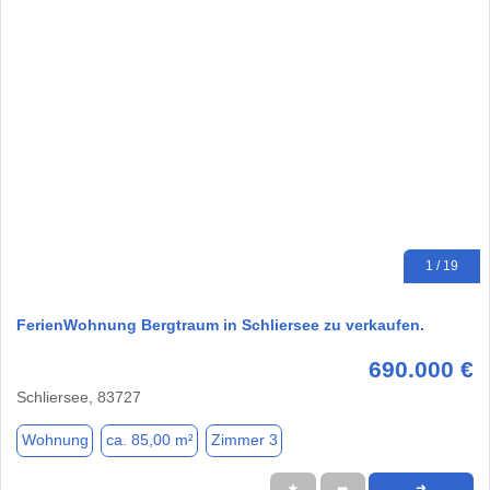
1 / 19
FerienWohnung Bergtraum in Schliersee zu verkaufen.
690.000 €
Schliersee, 83727
Wohnung
ca. 85,00 m²
Zimmer 3
★
➦
➜