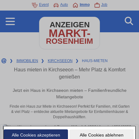
Event
Auto
Immo
Job
ANZEIGEN
MARKT-
ROSENHEIM
❯
IMMOBILIEN
❯
KIRCHSEEON
❯
HAUS-MIETEN
Haus mieten in Kirchseeon – Mehr Platz & Komfort
genießen
Jetzt ein Haus in Kirchseeon mieten – Familienfreundliche
Mietangebote
Finde ein Haus zur Miete in Kirchseeon! Perfekt für Familien, mit Garten
& viel Platz – entdecke aktuelle Mietangebote für Einfamilienhäuser &
Doppelhaushälften.
Alle Cookies akzeptieren
Alle Cookies ablehnen