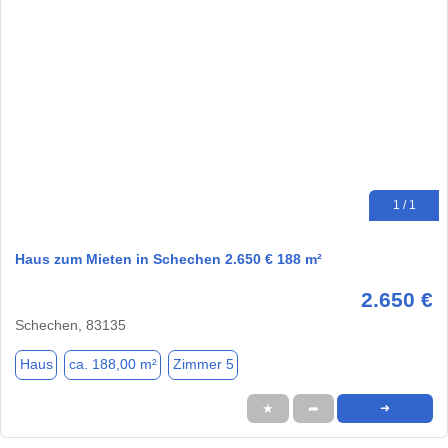
1 / 1
Haus zum Mieten in Schechen 2.650 € 188 m²
2.650 €
Schechen, 83135
Haus
ca. 188,00 m²
Zimmer 5
★
➦
➜