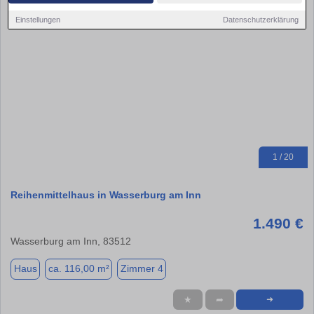
Einstellungen
Datenschutzerklärung
1 / 20
Reihenmittelhaus in Wasserburg am Inn
1.490 €
Wasserburg am Inn, 83512
Haus
ca. 116,00 m²
Zimmer 4
★
➦
➜