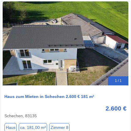
1 / 1
Haus zum Mieten in Schechen 2.600 € 181 m²
2.600 €
Schechen, 83135
Haus
ca. 181,00 m²
Zimmer 8