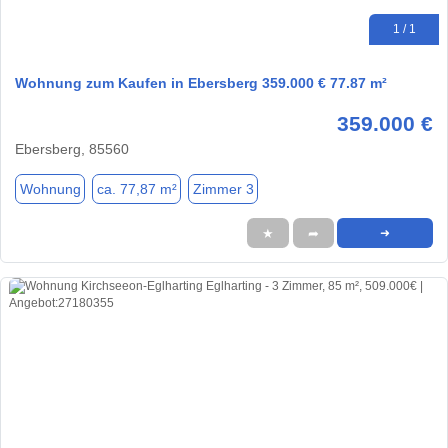
1 / 1
Wohnung zum Kaufen in Ebersberg 359.000 € 77.87 m²
359.000 €
Ebersberg, 85560
Wohnung
ca. 77,87 m²
Zimmer 3
★
➦
➜