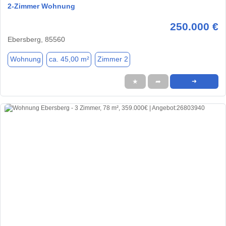
2-Zimmer Wohnung
250.000 €
Ebersberg, 85560
Wohnung
ca. 45,00 m²
Zimmer 2
★
➦
➜