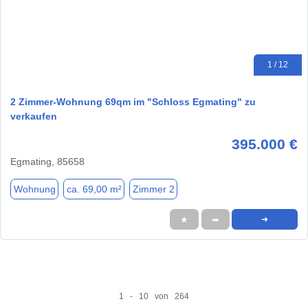
1 / 12
2 Zimmer-Wohnung 69qm im "Schloss Egmating" zu
verkaufen
395.000 €
Egmating, 85658
Wohnung
ca. 69,00 m²
Zimmer 2
★
➦
➜
1 - 10 von 264