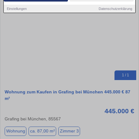
Einstellungen
Datenschutzerklärung
1 / 1
Wohnung zum Kaufen in Grafing bei München 445.000 € 87
m²
445.000 €
Grafing bei München, 85567
Wohnung
ca. 87,00 m²
Zimmer 3