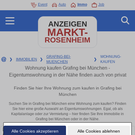
Event
Auto
Immo
Job
ANZEIGEN
MARKT-
ROSENHEIM
GRAFING-BEI-
WOHNUNG-
❯
IMMOBILIEN
❯
❯
MUENCHEN
KAUFEN
Wohnung kaufen Grafing bei München -
Eigentumswohnung in der Nähe finden auch von privat
Finden Sie hier Ihre Wohnung zum kaufen in Grafing bei
München
Suchen Sie in Grafing bei München eine Wohnung zum kaufen? Finden
Sie hier eine große Auswahl an Eigentumswohnungen. Egal, ob als
Kapitalanlage oder zur Vermietung – hier finden Sie Ihre Immobilie in
Grafing bei München oder in der Nähe.
Alle Cookies akzeptieren
Alle Cookies ablehnen