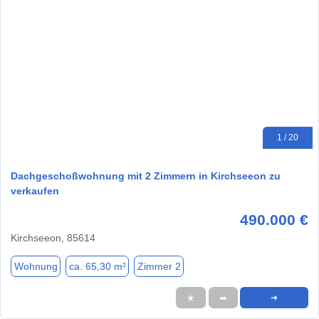
1 / 20
Dachgeschoßwohnung mit 2 Zimmern in Kirchseeon zu
verkaufen
490.000 €
Kirchseeon, 85614
Wohnung
ca. 65,30 m²
Zimmer 2
★
➦
➜