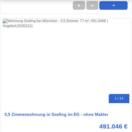
★
➦
➜
1 / 14
3,5 Zimmerwohnung in Grafing im EG - ohne Makler
491.046 €