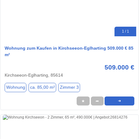
1 / 1
Wohnung zum Kaufen in Kirchseeon-Eglharting 509.000 € 85
m²
509.000 €
Kirchseeon-Eglharting, 85614
Wohnung
ca. 85,00 m²
Zimmer 3
★
➦
➜