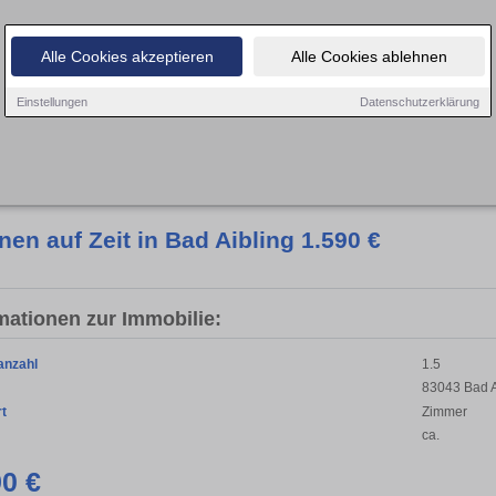
Alle Cookies akzeptieren
Alle Cookies ablehnen
Einstellungen
Datenschutzerklärung
en auf Zeit in Bad Aibling 1.590 €
mationen zur Immobilie:
anzahl
1.5
83043 Bad A
rt
Zimmer
ca.
90 €