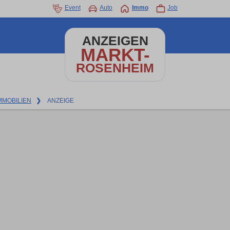
Event
Auto
Immo
Job
ANZEIGEN
MARKT-
ROSENHEIM
MMOBILIEN
❯
ANZEIGE