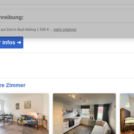
hreibung:
uf Zeit in Bad Aibling 1.590 € ...
mehr erfahren
 Infos ➜
ere Zimmer