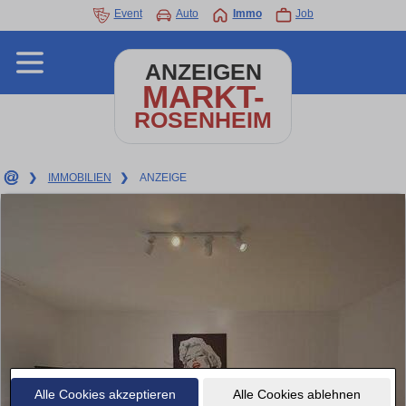
Event
Auto
Immo
Job
ANZEIGEN
MARKT-
ROSENHEIM
❯
IMMOBILIEN
❯
ANZEIGE
Alle Cookies akzeptieren
Alle Cookies ablehnen