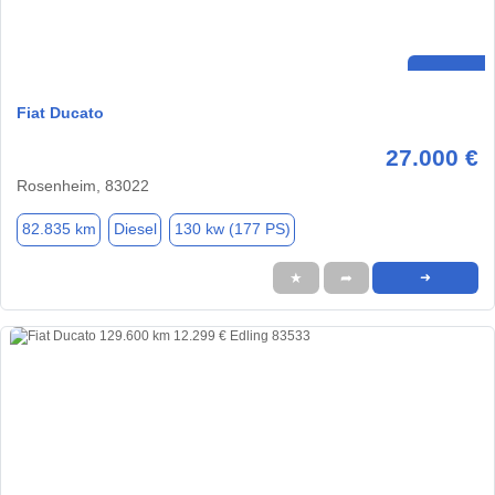
Fiat Ducato
27.000 €
Rosenheim, 83022
82.835 km
Diesel
130 kw (177 PS)
★
➦
➜