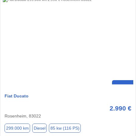
Fiat Ducato
2.990 €
Rosenheim, 83022
299.000 km
Diesel
85 kw (116 PS)