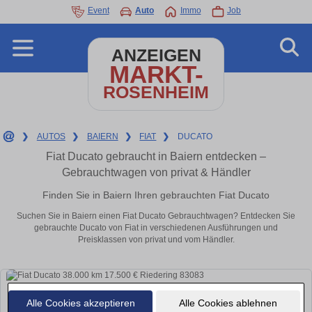
Event
Auto
Immo
Job
ANZEIGEN
MARKT-
ROSENHEIM
❯
AUTOS
❯
BAIERN
❯
FIAT
❯
DUCATO
Fiat Ducato gebraucht in Baiern entdecken –
Gebrauchtwagen von privat & Händler
Finden Sie in Baiern Ihren gebrauchten Fiat Ducato
Suchen Sie in Baiern einen Fiat Ducato Gebrauchtwagen? Entdecken Sie
gebrauchte Ducato von Fiat in verschiedenen Ausführungen und
Preisklassen von privat und vom Händler.
Alle Cookies akzeptieren
Alle Cookies ablehnen