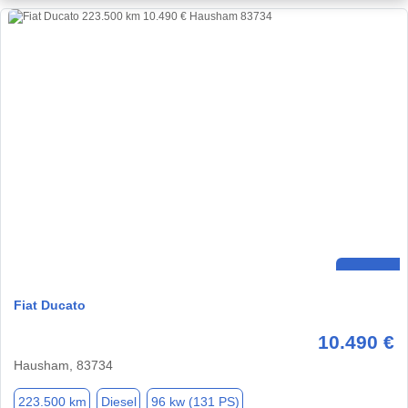
Fiat Ducato
10.490 €
Hausham, 83734
223.500 km
Diesel
96 kw (131 PS)