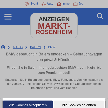
Event
Auto
Immo
Job
ANZEIGEN
MARKT-
ROSENHEIM
❯
AUTOS
❯
BAIERN
❯
BMW
BMW gebraucht in Baiern entdecken – Gebrauchtwagen
von privat & Händler
Finden Sie in Baiern Ihren gebrauchten BMW – vom Klein- bis
zum Premiummodell
Entdecken Sie in Baiern gebrauchte BMW Fahrzeuge. Von Kleinwagen bis
hin zum SUV – hier finden Sie von BMW die besten Gebrauchtwagen in
Baiern von privat und vom Händler.
Alle Cookies akzeptieren
Alle Cookies ablehnen