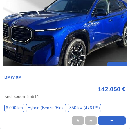
BMW XM
142.050 €
Kirchseeon, 85614
6.000 km
Hybrid (Benzin/Elekt
350 kw (476 PS)
★
➦
➜