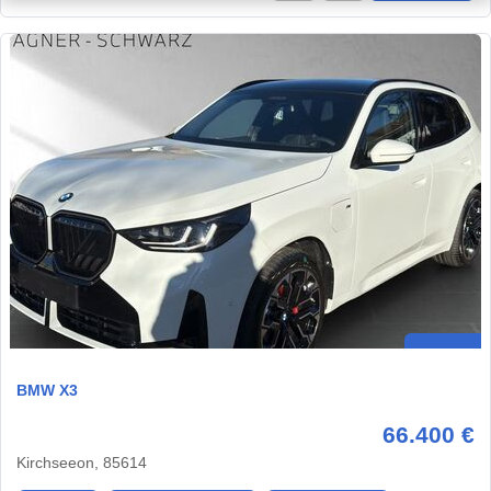
BMW X3
66.400 €
Kirchseeon, 85614