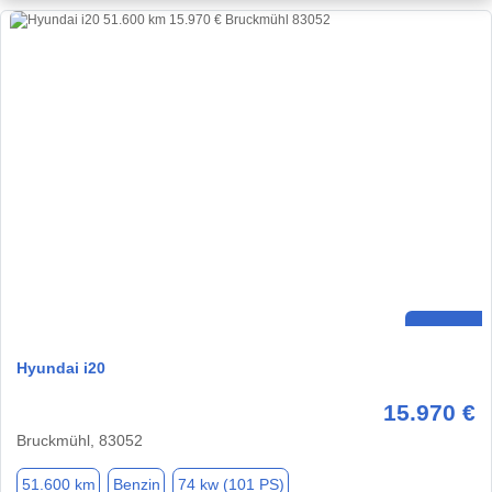
Hyundai i20
15.970 €
Bruckmühl, 83052
51.600 km
Benzin
74 kw (101 PS)