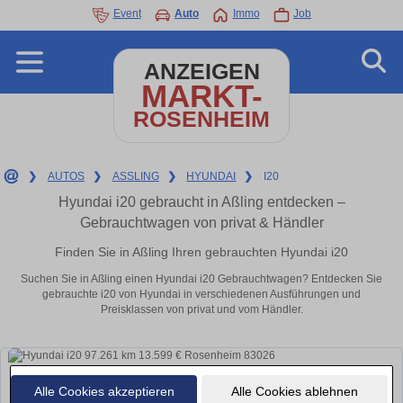
Event
Auto
Immo
Job
ANZEIGEN
MARKT-
ROSENHEIM
❯
AUTOS
❯
ASSLING
❯
HYUNDAI
❯
I20
Hyundai i20 gebraucht in Aßling entdecken –
Gebrauchtwagen von privat & Händler
Finden Sie in Aßling Ihren gebrauchten Hyundai i20
Suchen Sie in Aßling einen Hyundai i20 Gebrauchtwagen? Entdecken Sie
gebrauchte i20 von Hyundai in verschiedenen Ausführungen und
Preisklassen von privat und vom Händler.
Alle Cookies akzeptieren
Alle Cookies ablehnen