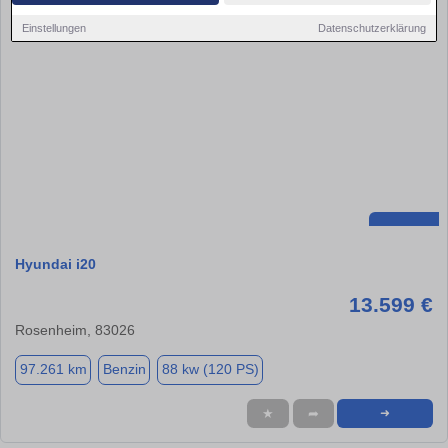
Einstellungen
Datenschutzerklärung
Hyundai i20
13.599 €
Rosenheim, 83026
97.261 km
Benzin
88 kw (120 PS)
★
➦
➜