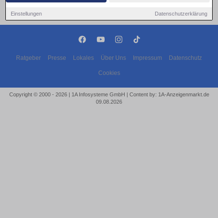
Einstellungen
Datenschutzerklärung
Ratgeber
Presse
Lokales
Über Uns
Impressum
Datenschutz
Cookies
Copyright © 2000 - 2026 | 1A Infosysteme GmbH | Content by: 1A-Anzeigenmarkt.de
09.08.2026