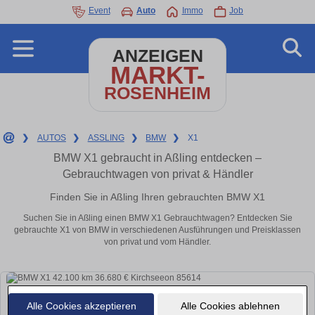
Event
Auto
Immo
Job
ANZEIGEN
MARKT-
ROSENHEIM
❯
AUTOS
❯
ASSLING
❯
BMW
❯
X1
BMW X1 gebraucht in Aßling entdecken –
Gebrauchtwagen von privat & Händler
Finden Sie in Aßling Ihren gebrauchten BMW X1
Suchen Sie in Aßling einen BMW X1 Gebrauchtwagen? Entdecken Sie
gebrauchte X1 von BMW in verschiedenen Ausführungen und Preisklassen
von privat und vom Händler.
Alle Cookies akzeptieren
Alle Cookies ablehnen