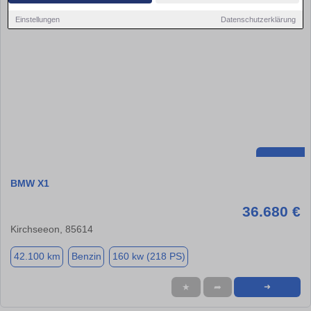
Einstellungen
Datenschutzerklärung
BMW X1
36.680 €
Kirchseeon, 85614
42.100 km
Benzin
160 kw (218 PS)
★
➦
➜