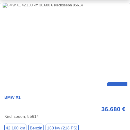
BMW X1
36.680 €
Kirchseeon, 85614
42.100 km
Benzin
160 kw (218 PS)