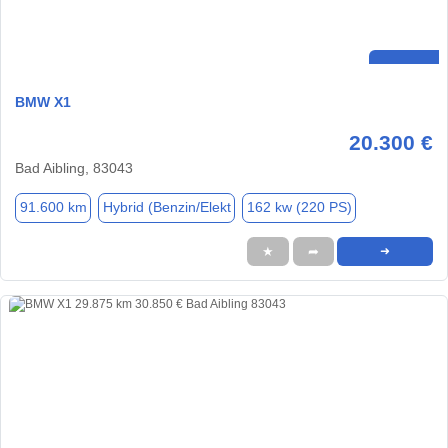
BMW X1
20.300 €
Bad Aibling, 83043
91.600 km
Hybrid (Benzin/Elekt
162 kw (220 PS)
★
➦
➜