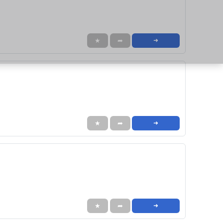
★
➦
➜
★
➦
➜
★
➦
➜