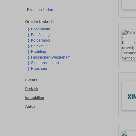
Experten finden
Orte im Umkreis
❯ Rosenheim
❯ Bad Aibling
❯ Kolbermoor
❯ Bruckmühl
❯ Raubling
❯ Feldkirchen-Westerham
❯ Stephanskirchen
❯ Hausham
Events
Freizeit
Immobilien
Autos