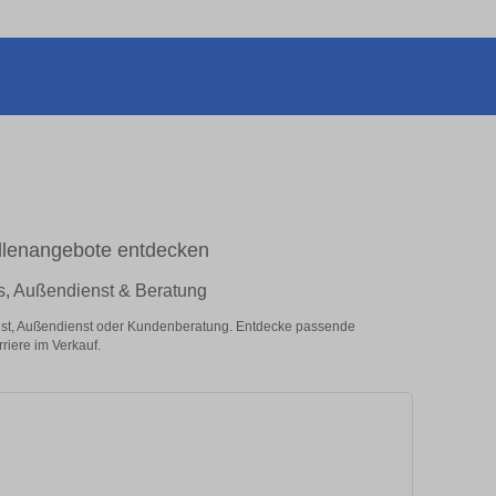
ellenangebote entdecken
es, Außendienst & Beratung
enst, Außendienst oder Kundenberatung. Entdecke passende
riere im Verkauf.