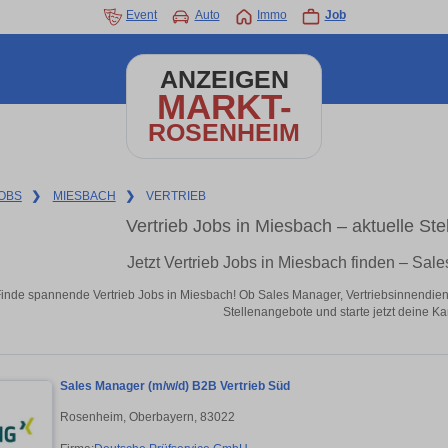
Event
Auto
Immo
Job
ANZEIGEN
MARKT-
ROSENHEIM
OBS
❯
MIESBACH
❯
VERTRIEB
Vertrieb Jobs in Miesbach – aktuelle St
Jetzt Vertrieb Jobs in Miesbach finden – Sal
inde spannende Vertrieb Jobs in Miesbach! Ob Sales Manager, Vertriebsinnendi
Stellenangebote und starte jetzt deine Kar
Sales Manager (m/w/d) B2B Vertrieb Süd
Rosenheim, Oberbayern, 83022