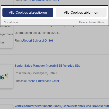
Firma:
Deutsche Prüfservice GmbH
Alle Cookies akzeptieren
Alle Cookies ablehnen
Einstellungen
Datenschutzerklärung
Kältetechniker / Kälteanlagenbauer (m/w/d) Technischer Vertrieb In
Oberhaching bei München, 82041
Firma:
Robert Schiessl GmbH
Senior Sales Manager (m/w/d) B2B Vertrieb Süd
Rosenheim, Oberbayern, 83022
Firma:
Deutsche Prüfservice GmbH
Vertriebsmitarbeiter Innenausbau, Gebäudetechnik und Brandschutz