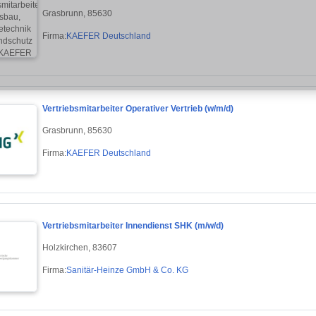
Grasbrunn, 85630
Firma:
KAEFER Deutschland
Vertriebsmitarbeiter Operativer Vertrieb (w/m/d)
Grasbrunn, 85630
Firma:
KAEFER Deutschland
Vertriebsmitarbeiter Innendienst SHK (m/w/d)
Holzkirchen, 83607
Firma:
Sanitär-Heinze GmbH & Co. KG