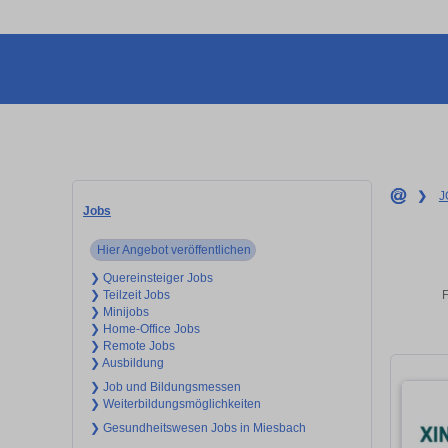
❯
J
Jobs
Hier Angebot veröffentlichen
❯ Quereinsteiger Jobs
F
❯ Teilzeit Jobs
❯ Minijobs
❯ Home-Office Jobs
❯ Remote Jobs
❯ Ausbildung
❯ Job und Bildungsmessen
❯ Weiterbildungsmöglichkeiten
❯ Gesundheitswesen Jobs in Miesbach