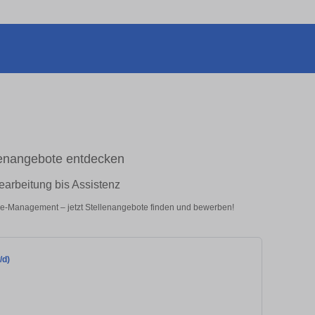
llenangebote entdecken
arbeitung bis Assistenz
ice-Management – jetzt Stellenangebote finden und bewerben!
/d)