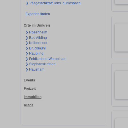
❯ Pflegefachkraft Jobs in Miesbach
Experten finden
Orte im Umkreis
❯ Rosenheim
❯ Bad Aibling
❯ Kolbermoor
❯ Bruckmühl
❯ Raubling
❯ Feldkirchen-Westerham
❯ Stephanskirchen
❯ Hausham
Events
Freizeit
Immobilien
Autos