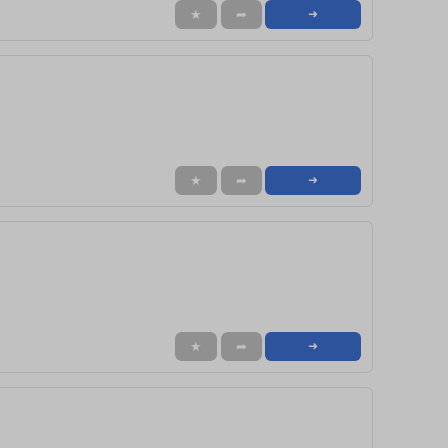
★
➦
➜
★
➦
➜
★
➦
➜