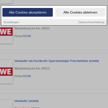
Alle Cookies akzeptieren
Alle Cookies ablehnen
Verkäufer als Fachkraft / Quereinsteiger Frischetheke (m/w/d)
Einstellungen
Datenschutzerklärung
Wasserburg am Inn, 83512
Firma:
REWE
Verkäufer als Fachkraft / Quereinsteiger Frischetheke (m/w/d)
Wasserburg am Inn, 83512
Firma:
REWE
Verkäufer (m/w/d)