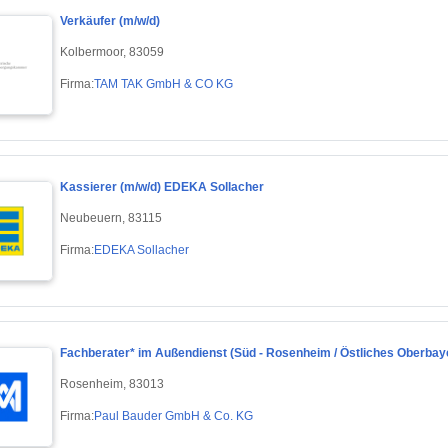
Verkäufer (m/w/d)
Kolbermoor, 83059
Firma:
TAM TAK GmbH & CO KG
Kassierer (m/w/d) EDEKA Sollacher
Neubeuern, 83115
Firma:
EDEKA Sollacher
Fachberater* im Außendienst (Süd - Rosenheim / Östliches Oberbay
Rosenheim, 83013
Firma:
Paul Bauder GmbH & Co. KG