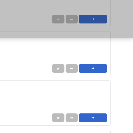
★
➦
➜
★
➦
➜
★
➦
➜