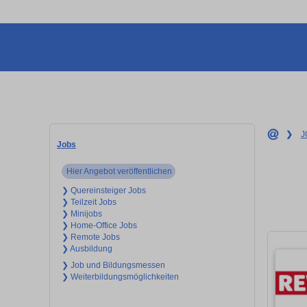
❯
J
Jobs
Hier Angebot veröffentlichen
❯ Quereinsteiger Jobs
❯ Teilzeit Jobs
❯ Minijobs
❯ Home-Office Jobs
❯ Remote Jobs
❯ Ausbildung
❯ Job und Bildungsmessen
❯ Weiterbildungsmöglichkeiten