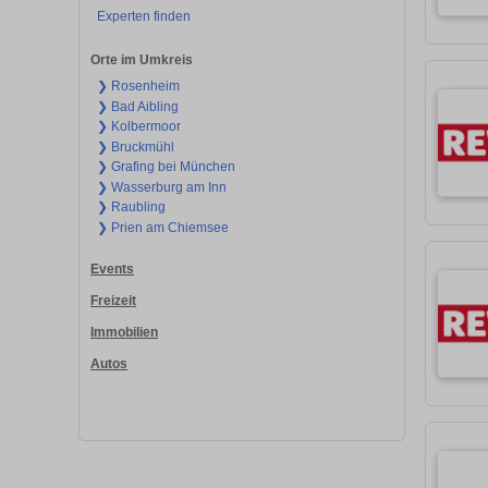
Experten finden
Orte im Umkreis
❯ Rosenheim
❯ Bad Aibling
❯ Kolbermoor
❯ Bruckmühl
❯ Grafing bei München
❯ Wasserburg am Inn
❯ Raubling
❯ Prien am Chiemsee
Events
Freizeit
Immobilien
Autos