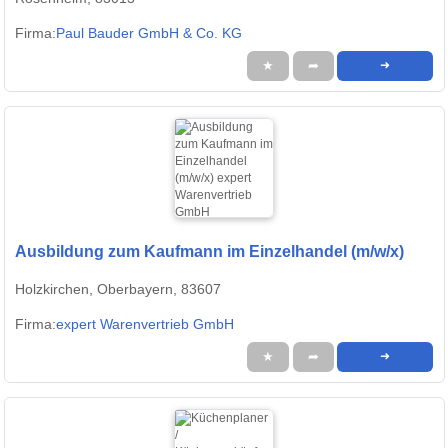
Firma:
Paul Bauder GmbH & Co. KG
★
➦
➜
Ausbildung zum Kaufmann im Einzelhandel (m/w/x)
Holzkirchen, Oberbayern, 83607
Firma:
expert Warenvertrieb GmbH
★
➦
➜