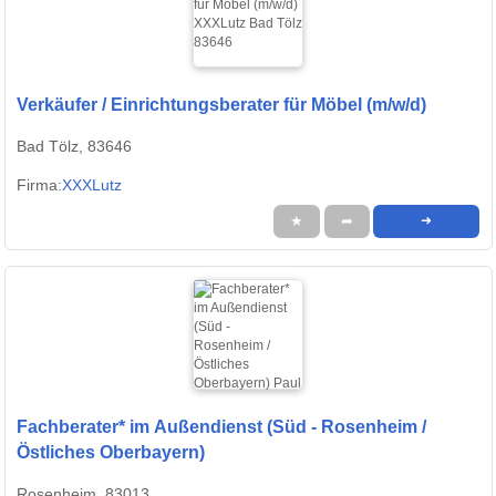
Verkäufer / Einrichtungsberater für Möbel (m/w/d)
Bad Tölz, 83646
Firma:
XXXLutz
★
➦
➜
Fachberater* im Außendienst (Süd - Rosenheim /
Östliches Oberbayern)
Rosenheim, 83013