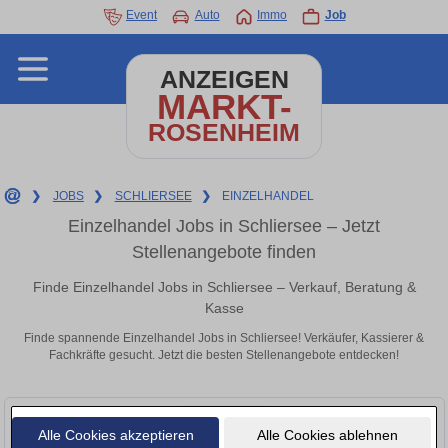
Event
Auto
Immo
Job
ANZEIGEN
MARKT-
ROSENHEIM
❯
JOBS
❯
SCHLIERSEE
❯
EINZELHANDEL
Einzelhandel Jobs in Schliersee – Jetzt
Stellenangebote finden
Finde Einzelhandel Jobs in Schliersee – Verkauf, Beratung &
Kasse
Finde spannende Einzelhandel Jobs in Schliersee! Verkäufer, Kassierer &
Fachkräfte gesucht. Jetzt die besten Stellenangebote entdecken!
Alle Cookies akzeptieren
Alle Cookies ablehnen