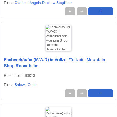
Firma:
Olaf und Angela Dochow Steglitzer
★
➦
➜
Fachverkäufer (M/W/D) in Vollzeit/Teilzeit - Mountain
Shop Rosenheim
Rosenheim, 83013
Firma:
Salewa Outlet
★
➦
➜