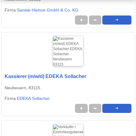
Firma:
Sanitär-Heinze GmbH & Co. KG
★
➦
➜
Kassierer (m/w/d) EDEKA Sollacher
Neubeuern, 83115
Firma:
EDEKA Sollacher
★
➦
➜