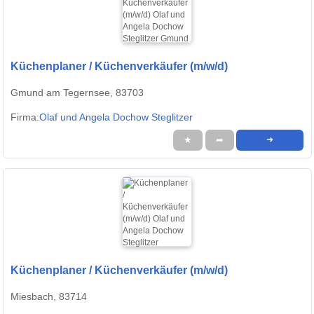
Küchenplaner / Küchenverkäufer (m/w/d)
Gmund am Tegernsee, 83703
Firma:
Olaf und Angela Dochow Steglitzer
★
➦
➜
Küchenplaner / Küchenverkäufer (m/w/d)
Miesbach, 83714