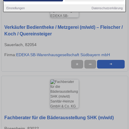
Einstellungen
Datenschutzerklärung
Verkäufer Bedientheke / Metzgerei (m/w/d) – Fleischer /
Koch / Quereinsteiger
Sauerlach, 82054
Firma:
EDEKA SB-Warenhausgesellschaft Südbayern mbH
★
➦
➜
Fachberater für die Bäderausstellung SHK (m/w/d)
Rosenheim, 83022